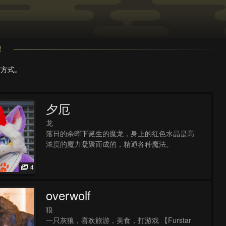
绍
稿方式。
夕厄
龙
落日的余晖下诞生的魔龙，身上的红色水晶是高
浓度的魔力凝聚而成的，精通各种魔法。
4
overwolf
狼
一只灰狼，喜欢旅游，美食，打游戏 【Furstar