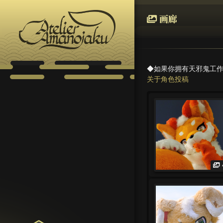
画廊
◆如果你拥有天邪鬼工
关于角色投稿